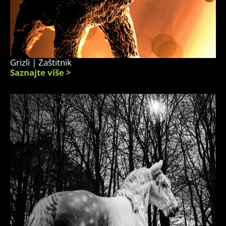
Grizli | Zaštitnik
Saznajte više >