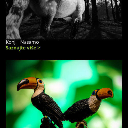
Konj | Nasamo
Saznajte više >