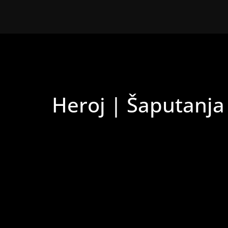
Heroj | Šaputanja