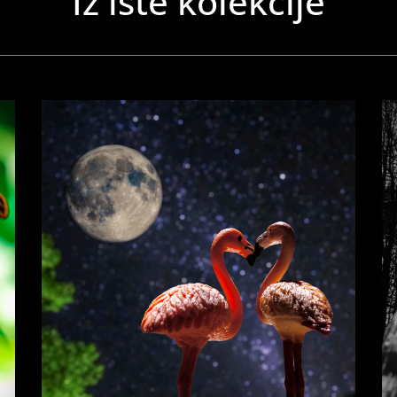
Iz iste kolekcije