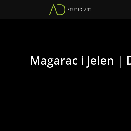
Magarac i jelen |