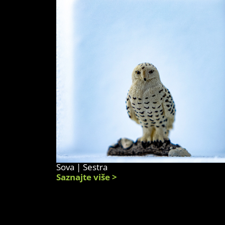
Sova | Sestra
Saznajte više >